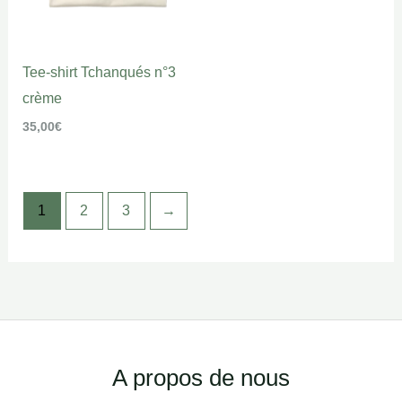
Tee-shirt Tchanqués n°3
crème
35,00
€
1
2
3
→
Facebook
Instagram
A propos de nous