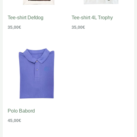
Tee-shirt Defdog
Tee-shirt 4L Trophy
35,00
€
35,00
€
Polo Babord
45,00
€