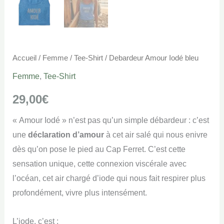
Accueil
/
Femme
/
Tee-Shirt
/ Debardeur Amour Iodé bleu
Femme
,
Tee-Shirt
29,00
€
« Amour Iodé » n’est pas qu’un simple débardeur : c’est
une
déclaration d’amour
à cet air salé qui nous enivre
dès qu’on pose le pied au Cap Ferret. C’est cette
sensation unique, cette connexion viscérale avec
l’océan, cet air chargé d’iode qui nous fait respirer plus
profondément, vivre plus intensément.
L’iode, c’est :