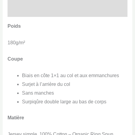
Informations complémentaires
Poids
180g/m²
Coupe
Biais en côte 1×1 au col et aux emmanchures
Surjet à l’arrière du col
Sans manches
Surpiqûre double large au bas de corps
Matière
Jersey simple, 100% Cotton – Organic Ring Spun