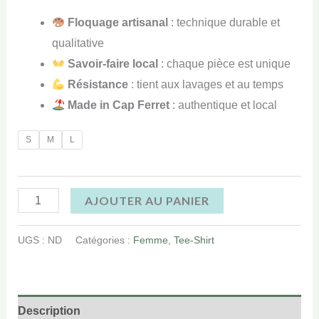
Floquage artisanal
: technique durable et
qualitative
Savoir-faire local
: chaque pièce est unique
Résistance
: tient aux lavages et au temps
Made in Cap Ferret
: authentique et local
S
M
L
AJOUTER AU PANIER
UGS :
ND
Catégories :
Femme
,
Tee-Shirt
Description