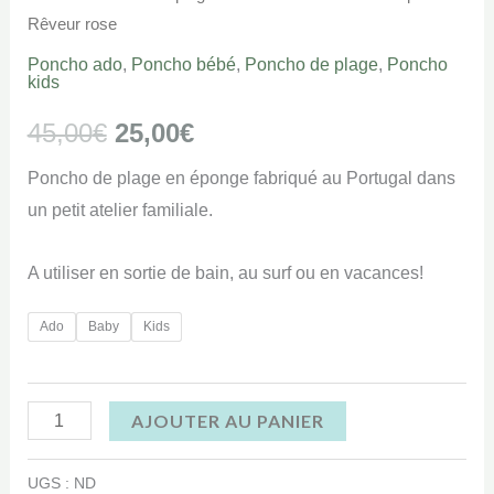
Rêveur rose
Poncho ado
,
Poncho bébé
,
Poncho de plage
,
Poncho
kids
45,00
€
25,00
€
Poncho de plage en éponge fabriqué au Portugal dans
un petit atelier familiale.
A utiliser en sortie de bain, au surf ou en vacances!
Ado
Baby
Kids
AJOUTER AU PANIER
UGS :
ND