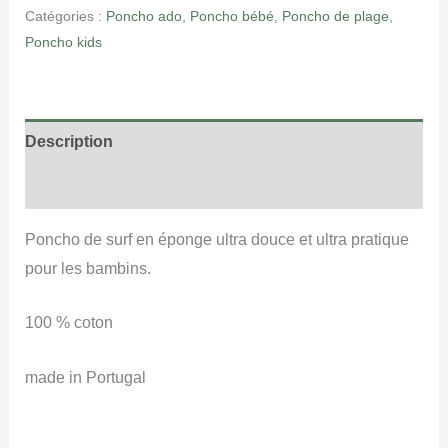
Catégories :
Poncho ado
,
Poncho bébé
,
Poncho de plage
,
Poncho kids
Description
Informations complémentaires
Poncho de surf en éponge ultra douce et ultra pratique
pour les bambins.
100 % coton
made in Portugal