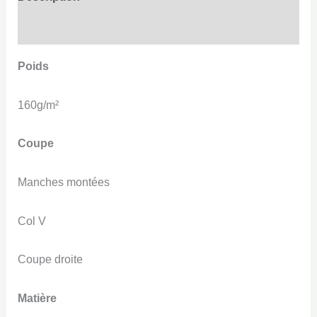
Informations complémentaires
Poids
160g/m²
Coupe
Manches montées
Col V
Coupe droite
Matière