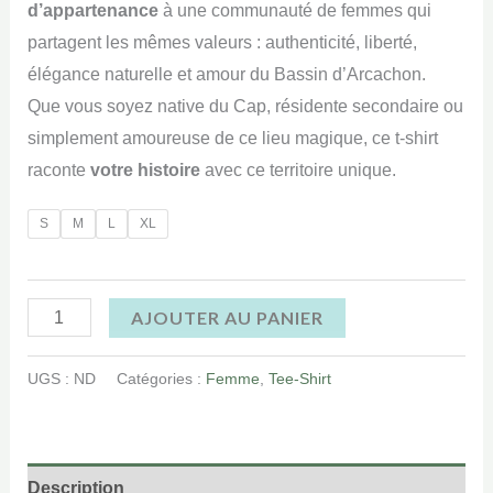
d’appartenance
à une communauté de femmes qui
partagent les mêmes valeurs : authenticité, liberté,
élégance naturelle et amour du Bassin d’Arcachon.
Que vous soyez native du Cap, résidente secondaire ou
simplement amoureuse de ce lieu magique, ce t-shirt
raconte
votre histoire
avec ce territoire unique.
S
M
L
XL
AJOUTER AU PANIER
UGS :
ND
Catégories :
Femme
,
Tee-Shirt
Description