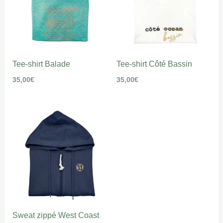
Tee-shirt Balade
Tee-shirt Côté Bassin
35,00
€
35,00
€
Sweat zippé West Coast