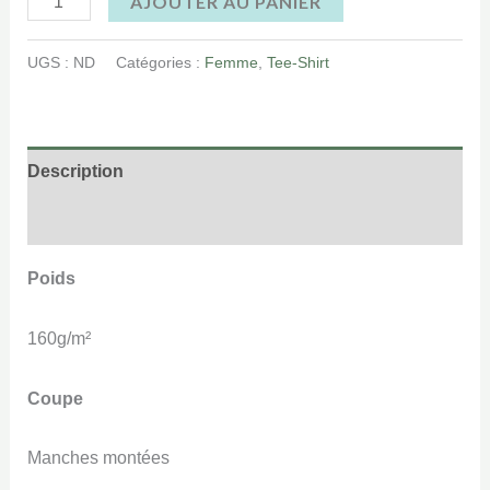
AJOUTER AU PANIER
UGS :
ND
Catégories :
Femme
,
Tee-Shirt
Description
Informations complémentaires
Poids
160g/m²
Coupe
Manches montées