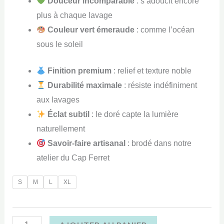
Douceur incomparable
: s’adoucit encore
plus à chaque lavage
Couleur vert émeraude
: comme l’océan
sous le soleil
Finition premium
: relief et texture noble
Durabilité maximale
: résiste indéfiniment
aux lavages
Éclat subtil
: le doré capte la lumière
naturellement
Savoir-faire artisanal
: brodé dans notre
atelier du Cap Ferret
S
M
L
XL