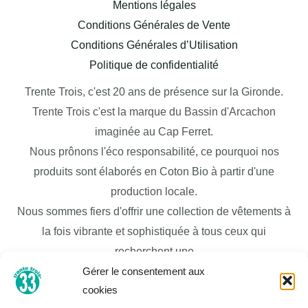
Mentions légales
Conditions Générales de Vente
Conditions Générales d’Utilisation
Politique de confidentialité
Trente Trois, c'est 20 ans de présence sur la Gironde.
Trente Trois c'est la marque du Bassin d'Arcachon
imaginée au Cap Ferret.
Nous prônons l'éco responsabilité, ce pourquoi nos
produits sont élaborés en Coton Bio à partir d'une
production locale.
Nous sommes fiers d'offrir une collection de vêtements à
la fois vibrante et sophistiquée à tous ceux qui
recherchent une
Gérer le consentement aux
garde-robe de mode moderne et élégante pour
cookies
correspondre à leur personnalité unique. Nous sommes